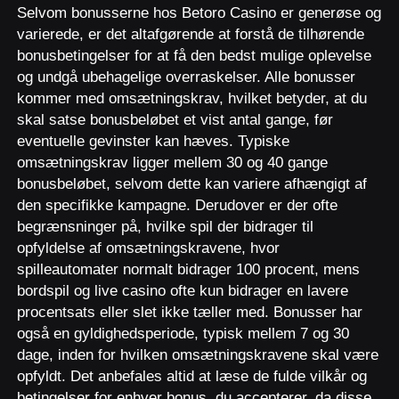
Selvom bonusserne hos Betoro Casino er generøse og
varierede, er det altafgørende at forstå de tilhørende
bonusbetingelser for at få den bedst mulige oplevelse
og undgå ubehagelige overraskelser. Alle bonusser
kommer med omsætningskrav, hvilket betyder, at du
skal satse bonusbeløbet et vist antal gange, før
eventuelle gevinster kan hæves. Typiske
omsætningskrav ligger mellem 30 og 40 gange
bonusbeløbet, selvom dette kan variere afhængigt af
den specifikke kampagne. Derudover er der ofte
begrænsninger på, hvilke spil der bidrager til
opfyldelse af omsætningskravene, hvor
spilleautomater normalt bidrager 100 procent, mens
bordspil og live casino ofte kun bidrager en lavere
procentsats eller slet ikke tæller med. Bonusser har
også en gyldighedsperiode, typisk mellem 7 og 30
dage, inden for hvilken omsætningskravene skal være
opfyldt. Det anbefales altid at læse de fulde vilkår og
betingelser for enhver bonus, du accepterer, da disse