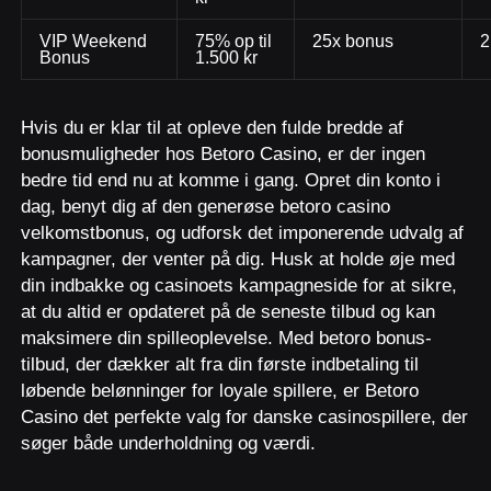
VIP Weekend
75% op til
25x bonus
2
Bonus
1.500 kr
Hvis du er klar til at opleve den fulde bredde af
bonusmuligheder hos Betoro Casino, er der ingen
bedre tid end nu at komme i gang. Opret din konto i
dag, benyt dig af den generøse betoro casino
velkomstbonus, og udforsk det imponerende udvalg af
kampagner, der venter på dig. Husk at holde øje med
din indbakke og casinoets kampagneside for at sikre,
at du altid er opdateret på de seneste tilbud og kan
maksimere din spilleoplevelse. Med betoro bonus-
tilbud, der dækker alt fra din første indbetaling til
løbende belønninger for loyale spillere, er Betoro
Casino det perfekte valg for danske casinospillere, der
søger både underholdning og værdi.