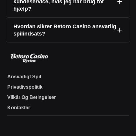
kundeservice, hvis jeg har brug for
hjælp?
Hvordan sikrer Betoro Casino ansvarlig
spilindsats?
Ansvarligt Spil
Privatlivspolitik
Vilkår Og Betingelser
Kontakter