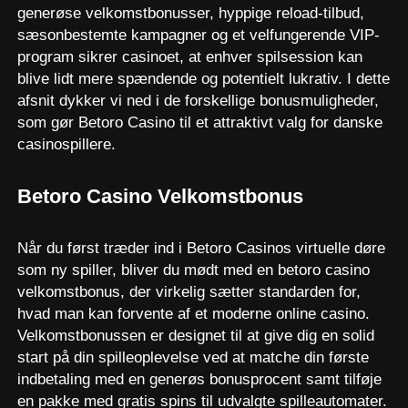
generøse velkomstbonusser, hyppige reload-tilbud,
sæsonbestemte kampagner og et velfungerende VIP-
program sikrer casinoet, at enhver spilsession kan
blive lidt mere spændende og potentielt lukrativ. I dette
afsnit dykker vi ned i de forskellige bonusmuligheder,
som gør Betoro Casino til et attraktivt valg for danske
casinospillere.
Betoro Casino Velkomstbonus
Når du først træder ind i Betoro Casinos virtuelle døre
som ny spiller, bliver du mødt med en betoro casino
velkomstbonus, der virkelig sætter standarden for,
hvad man kan forvente af et moderne online casino.
Velkomstbonussen er designet til at give dig en solid
start på din spilleoplevelse ved at matche din første
indbetaling med en generøs bonusprocent samt tilføje
en pakke med gratis spins til udvalgte spilleautomater.